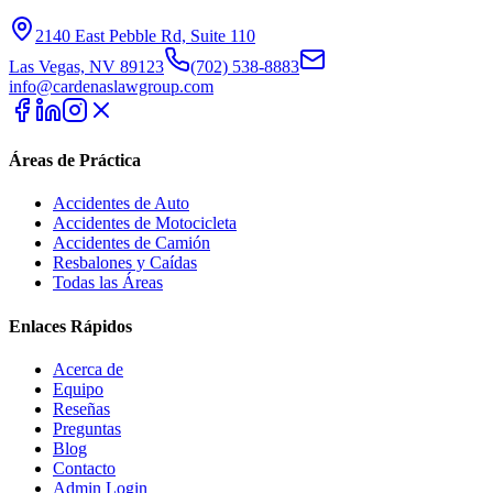
2140 East Pebble Rd, Suite 110
Las Vegas, NV 89123
(702) 538-8883
info@cardenaslawgroup.com
Áreas de Práctica
Accidentes de Auto
Accidentes de Motocicleta
Accidentes de Camión
Resbalones y Caídas
Todas las Áreas
Enlaces Rápidos
Acerca de
Equipo
Reseñas
Preguntas
Blog
Contacto
Admin Login