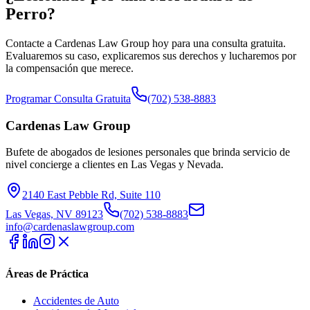
Perro?
Contacte a Cardenas Law Group hoy para una consulta gratuita.
Evaluaremos su caso, explicaremos sus derechos y lucharemos por
la compensación que merece.
Programar Consulta Gratuita
(702) 538-8883
Cardenas Law Group
Bufete de abogados de lesiones personales que brinda servicio de
nivel concierge a clientes en Las Vegas y Nevada.
2140 East Pebble Rd, Suite 110
Las Vegas, NV 89123
(702) 538-8883
info@cardenaslawgroup.com
Áreas de Práctica
Accidentes de Auto